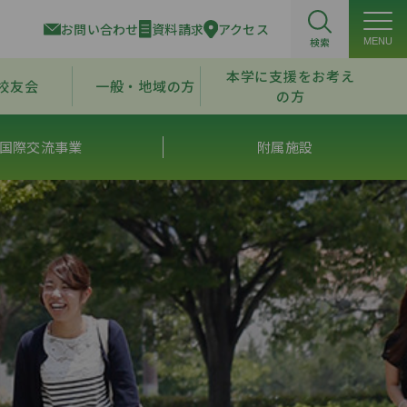
お問い合わせ
資料請求
アクセス
検索
MENU
本学に支援をお考え
校友会
一般・地域の方
の方
国際交流事業
附属施設