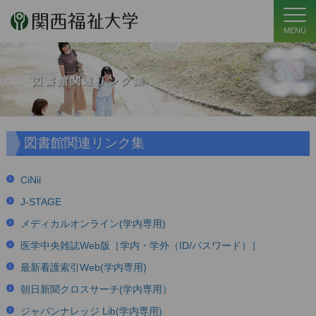
MENU
図書館関連リンク集
図書館関連リンク集
CiNii
J-STAGE
メディカルオンライン(学内専用)
医学中央雑誌Web版［学内・学外（ID/パスワード）］
最新看護索引Web(学内専用)
朝日新聞クロスサーチ(学内専用）
ジャパンナレッジ Lib(学内専用)