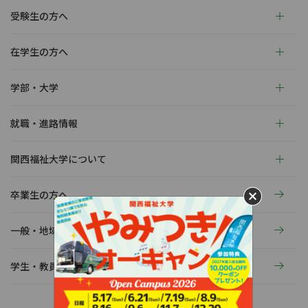
受験生の方へ
在学生の方へ
学部・大学
就職・進路情報
関西福祉大学について
卒業生の方へ
一般・地域の方へ
学生・教員の活動