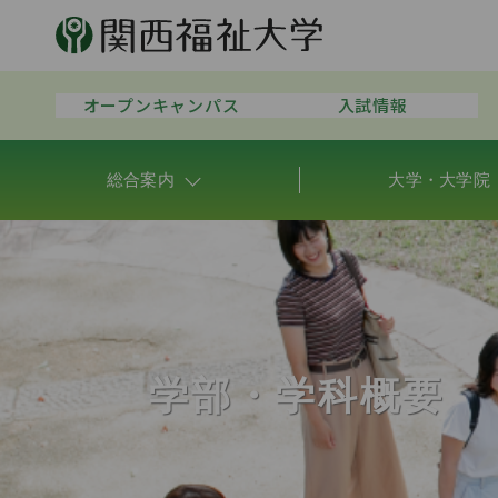
オープンキャンパス
入試情報
総合案内
大学・大学院
学部・学科概要