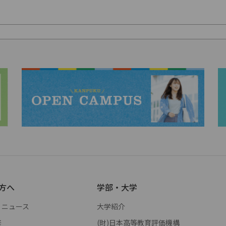
方へ
学部・大学
・ニュース
大学紹介
修
(財)日本高等教育評価機構