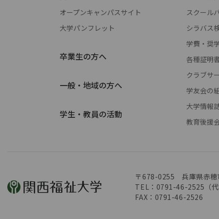
オープンキャンパスサイト
スクールバス 
大学パンフレット
シラバス
学費・奨
卒業生の方へ
各種証明
クラブサ
一般・地域の方へ
学友会の
大学情報
学生・教員の活動
教育後援
〒678-0255 兵庫県赤穂
TEL：0791-46-2525（
FAX：0791-46-2526