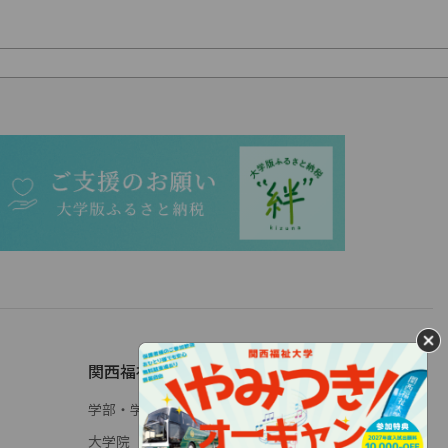
関西福祉大学について
学部・学科概要
大学院