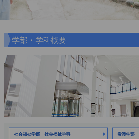
学部・学科概要
社会福祉学部 社会福祉学科
看護学部 