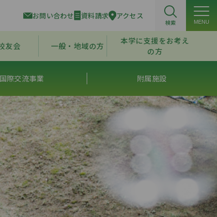
お問い合わせ
資料請求
アクセス
検索
MENU
本学に支援をお考え
校友会
一般・地域の方
の方
国際交流事業
附属施設