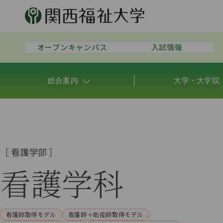
オープンキャンパス
入試情報
総合案内
大学・大学院
［
看護学部
］
看護学科
看護師取得モデル
看護師＋助産師取得モデル