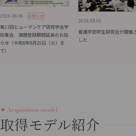
2026.08.06
お知らせ
2026.08.05
第17回ヒューマンケア研究学会学
看護学部学生研究会が開催
術集会 演題登録期間延長のお知
した
らせ（令和8年8月25日（火）ま
で）
取得モデル紹介