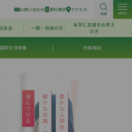
お問い合わせ
資料請求
アクセス
検索
MENU
本学に支援をお考え
校友会
一般・地域の方
の方
国際交流事業
附属施設