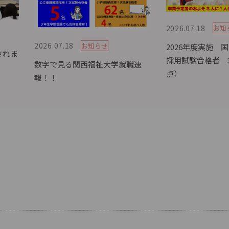
2026.07.18
お知
2026.07.18
お知らせ
2026年度実施 
されま
採用試験合格者 3
数字で見る関西福祉大学就職速
点）
報！！