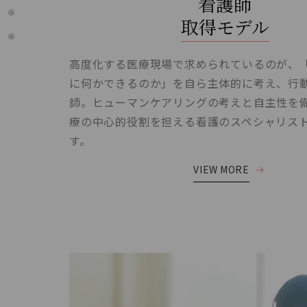
看護師
取得モデル
高度化する医療現場で求められているのが、
に何かできるのか」を自ら主体的に考え、行
師。ヒューマンケアリングの考えと自主性を
療の中心的役割を担える看護のスペシャリス
す。
VIEW MORE