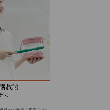
養護教諭
デル
保健学や教育心理学なども