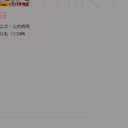
らせ
国公立・公的病院
1名（7/19時