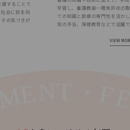
支援することで
学習し、養護教諭一種免許状の取
域社会に目を向
ての知識と医療の専門性を活か
。その気づきが
気の手当、保健教育などで活躍で
。
VIEW MO