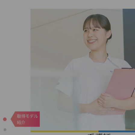
取得モデル
紹介