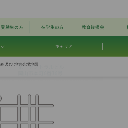
受験生の方
在学生の方
教育後援会
キャリア
表 及び 地方会場地図