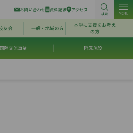
お問い合わせ
資料請求
アクセス
検索
MENU
本学に支援をお考え
校友会
一般・地域の方
の方
国際交流事業
附属施設