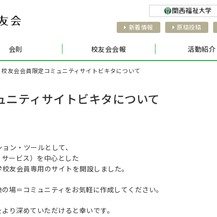
新着情報
原稿投稿
会則
校友会会報
活動紹介
>
校友会会員限定コミュニティサイトビキタについて
ュニティサイトビキタについて
ション・ツールとして、
・サービス）を中心とした
大学校友会員専用のサイトを開設しました。
換の場＝コミュニティをお気軽に作成してください。
をより深めていただけると幸いです。