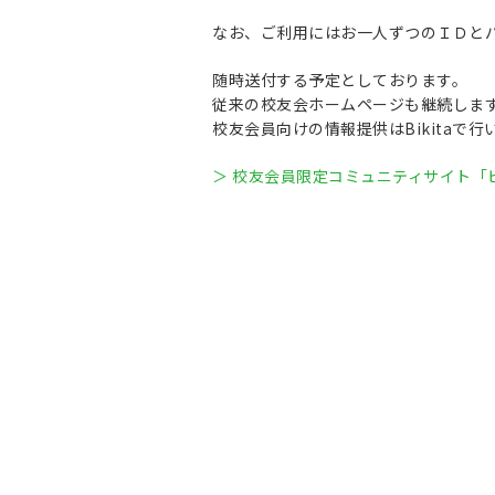
なお、ご利用にはお一人ずつのＩＤと
随時送付する予定としております。
従来の校友会ホームページも継続しま
校友会員向けの情報提供はBikitaで
＞ 校友会員限定コミュニティサイト「