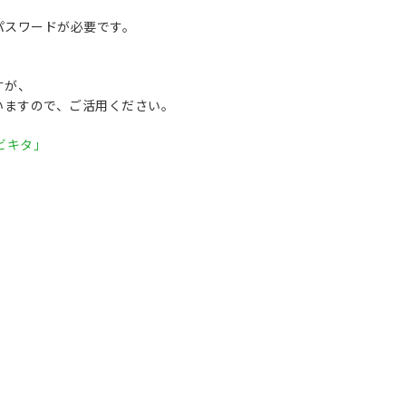
パスワードが必要です。
すが、
行いますので、ご活用ください。
ビキタ」