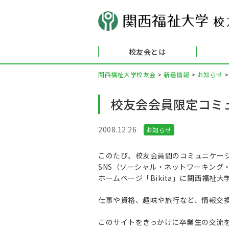
校友会とは
関西福祉大学校友会
>
新着情報
>
お知らせ
校友会会員限定コミ
2008.12.26
お知らせ
このたび、校友会員間のコミュニケー
SNS（ソーシャル・ネットワーキング
ホームページ「Bikita」に関西福祉
仕事や資格、趣味や旅行など、情報交
このサイトをきっかけに卒業生の交流