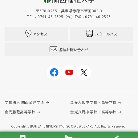
〒678-0255 兵庫県赤穂市新田380-3
TEL：0791-46-2525（代）
FAX：0791-46-2526
アクセス
スクールバス
各種お問い合わせ
学校法人 関西金光学園
金光大阪中学校・高等学校
金光藤蔭高等学校
金光八尾中学校・高等学校
Copyright(c)KANSAI UNIVERSITY of SOCIAL WELFARE.ALL Rights Reserved.