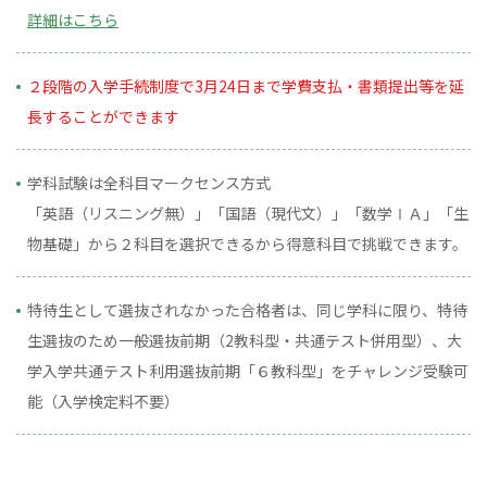
詳細はこちら
２段階の入学手続制度で3月24日まで学費支払・書類提出等を延
長することができます
学科試験は全科目マークセンス方式
「英語（リスニング無）」「国語（現代文）」「数学ⅠＡ」「生
物基礎」から２科目を選択できるから得意科目で挑戦できます。
特待生として選抜されなかった合格者は、同じ学科に限り、特待
生選抜のため一般選抜前期（2教科型・共通テスト併用型）、大
学入学共通テスト利用選抜前期「６教科型」をチャレンジ受験可
能（入学検定料不要）