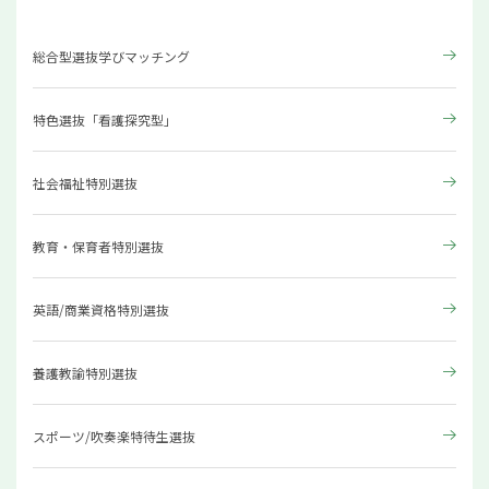
総合型選抜学びマッチング
特色選抜「看護探究型」
社会福祉特別選抜
教育・保育者特別選抜
英語/商業資格特別選抜
養護教諭特別選抜
スポーツ/吹奏楽特待生選抜