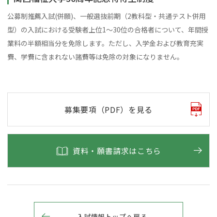
公募制推薦入試(併願)、一般選抜前期（2教科型・共通テスト併用
型）の入試における受験者上位1～30位の合格者について、年間授
業料の半額相当分を免除します。ただし、入学金および教育充実
費、学費に含まれない諸費等は免除の対象になりません。
募集要項（PDF）を見る
資料・願書請求はこちら
入試情報トップへ戻る