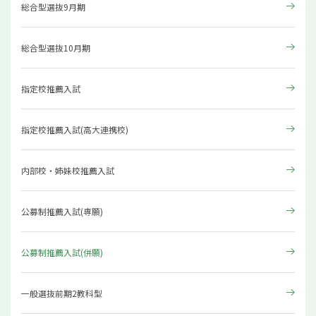
総合型選抜9月期
総合型選抜10月期
指定校推薦入試
指定校推薦入試(高大連携校)
内部校・姉妹校推薦入試
公募制推薦入試(専願)
公募制推薦入試(併願)
一般選抜前期2教科型