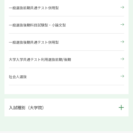
一般選抜前期共通テスト併用型
一般選抜後期科目試験型・小論文型
一般選抜後期共通テスト併用型
大学入学共通テスト利用選抜前期/後期
社会人選抜
入試種別（大学院）