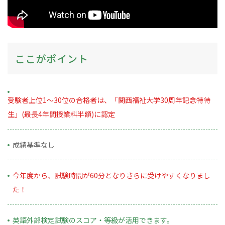
ここがポイント
受験者上位1～30位の合格者は、「関西福祉大学30周年記念特待
生」(最長4年間授業料半額)に認定
成績基準なし
今年度から、試験時間が60分となりさらに受けやすくなりまし
た！
英語外部検定試験のスコア・等級が活用できます。