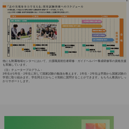
他にも附属地域センターにおいて、介護職員初任者研修・ガイドヘルパー養成研修等の資格支援
も実施しています。
（注）チュータープログラム：
3年生が1年生・2年生に対して国家試験の勉強を教えます。1年生・2年生は早期から国家試験の
学習に取り組みます。学生同士だからこそ気軽に質問することができます。もちろん教員がしっ
かりサポートします。