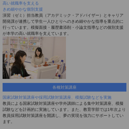
高い就職率を支える
きめ細やかな個別支援
演習（ゼミ）担当教員（アカデミック・アドバイザー）とキャリア
開発課が連携して学生一人ひとりへのきめ細やかな指導を重点的に
行っています。模擬面接・履歴書添削・小論文指導などの個別支援
が本学の高い就職率を支えています。
各種対策講座
国家試験対策講座や採用試験対策講座、模擬試験などを実施
教員による国家試験対策講座や学外講師による集中対策講座、模擬
試験などを計画的に実施しています。また、教育学部では1年次より
教員採用試験対策講座を開講し、夢の実現を強力にサポートしてい
ます。