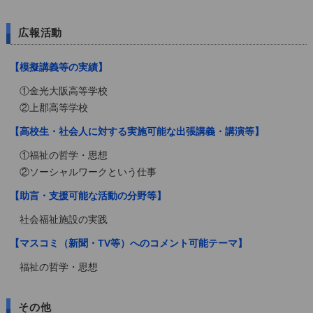
広報活動
【模擬講義等の実績】
①金光大阪高等学校
②上郡高等学校
【高校生・社会人に対する実施可能な出張講義・講演等】
①福祉の哲学・思想
②ソーシャルワークという仕事
【助言・支援可能な活動の分野等】
社会福祉施設の実践
【マスコミ（新聞・TV等）へのコメント可能テーマ】
福祉の哲学・思想
その他