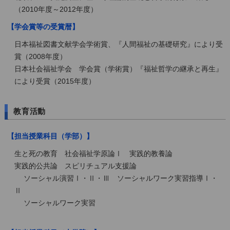
（2010年度～2012年度）
【学会賞等の受賞暦】
日本福祉図書文献学会学術賞、『人間福祉の基礎研究』により受
賞（2008年度）
日本社会福祉学会 学会賞（学術賞）『福祉哲学の継承と再生』
により受賞（2015年度）
教育活動
【担当授業科目（学部）】
生と死の教育 社会福祉学原論Ⅰ 実践的教養論
実践的公共論 スピリチュアル支援論
ソーシャル演習Ⅰ・Ⅱ・Ⅲ ソーシャルワーク実習指導Ⅰ・
Ⅱ
ソーシャルワーク実習