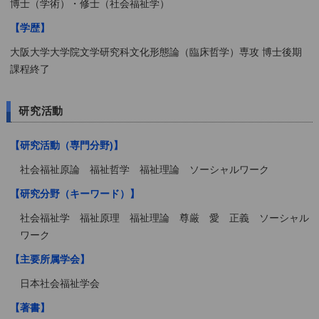
博士（学術）・修士（社会福祉学）
【学歴】
大阪大学大学院文学研究科文化形態論（臨床哲学）専攻 博士後期
課程終了
研究活動
【研究活動（専門分野)】
社会福祉原論 福祉哲学 福祉理論 ソーシャルワーク
【研究分野（キーワード）】
社会福祉学 福祉原理 福祉理論 尊厳 愛 正義 ソーシャル
ワーク
【主要所属学会】
日本社会福祉学会
【著書】