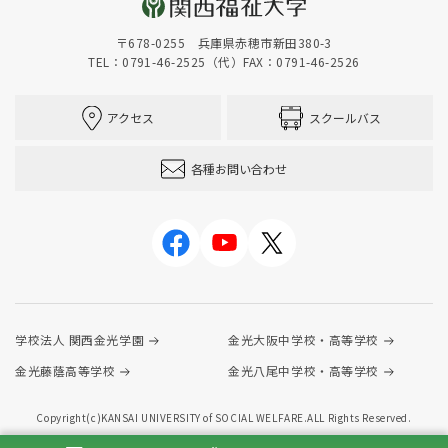
〒678-0255 兵庫県赤穂市新田380-3
TEL：0791-46-2525（代）
FAX：0791-46-2526
アクセス
スクールバス
各種お問い合わせ
学校法人 関西金光学園
金光大阪中学校・高等学校
金光藤蔭高等学校
金光八尾中学校・高等学校
Copyright(c)KANSAI UNIVERSITY of SOCIAL WELFARE.ALL Rights Reserved.