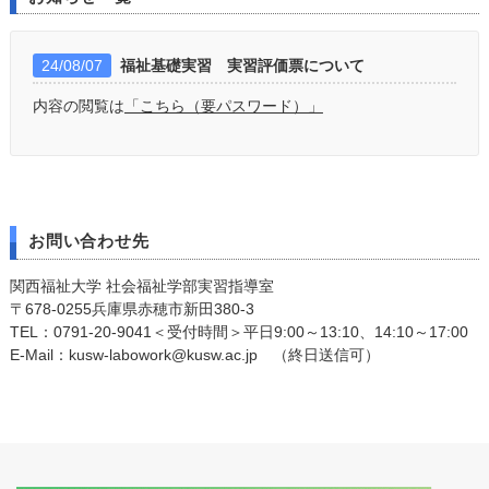
24/08/07
福祉基礎実習 実習評価票について
内容の閲覧は
「こちら（要パスワード）」
お問い合わせ先
関西福祉大学 社会福祉学部実習指導室
〒678-0255兵庫県赤穂市新田380-3
TEL：0791-20-9041＜受付時間＞平日9:00～13:10、14:10～17:00
E-Mail：kusw-labowork@kusw.ac.jp （終日送信可）