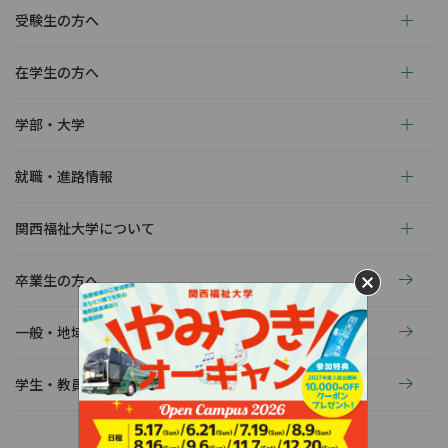
受験生の方へ
在学生の方へ
学部・大学
就職・進路情報
関西福祉大学について
卒業生の方へ
一般・地域の方へ
学生・教員の活動