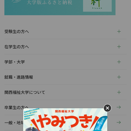
受験生の方へ
在学生の方へ
学部・大学
就職・進路情報
関西福祉大学について
卒業生の方へ
一般・地域の方へ