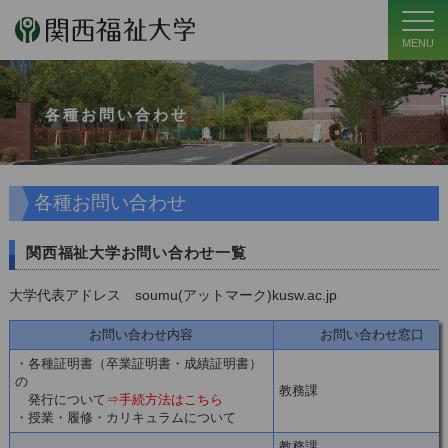
MENU
各種お問い合わせ
各種お問い合わせ
関西福祉大学お問い合わせ一覧
大学代表アドレス soumu(アットマーク)kusw.
ac
.
jp
お問い合わせ内容
お問い合わせ窓口
・各種証明書（卒業証明書・成績証明書）
の
教務課
発行について
⇒手続方法はこちら
・授業・履修・カリキュラムについて
教務課