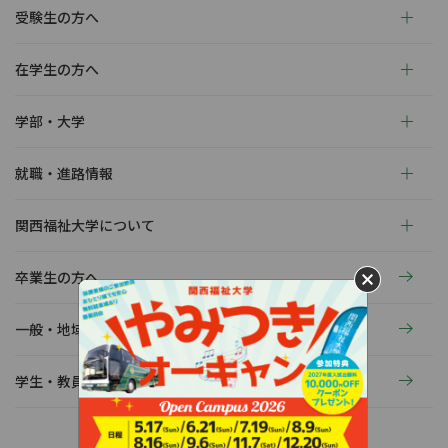
受験生の方へ
在学生の方へ
学部・大学
就職・進路情報
関西福祉大学について
卒業生の方へ
一般・地域の方へ
学生・教員の活動