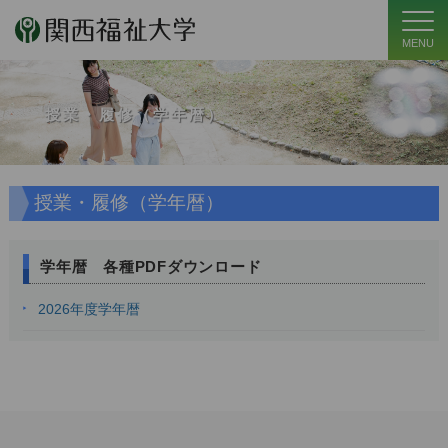
MENU
授業・履修（学年暦）
授業・履修（学年暦）
学年暦 各種PDFダウンロード
2026年度学年暦