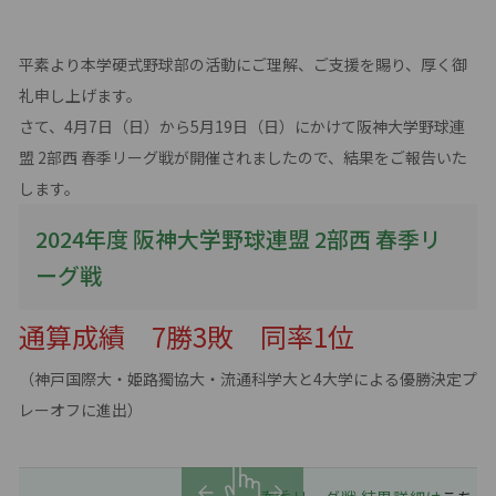
平素より本学硬式野球部の活動にご理解、ご支援を賜り、厚く御
礼申し上げます。
さて、4月7日（日）から5月19日（日）にかけて阪神大学野球連
盟 2部西 春季リーグ戦が開催されましたので、結果をご報告いた
します。
2024年度 阪神大学野球連盟 2部西 春季リ
ーグ戦
通算成績 7勝3敗 同率1位
（神戸国際大・姫路獨協大・流通科学大と4大学による優勝決定プ
レーオフに進出）