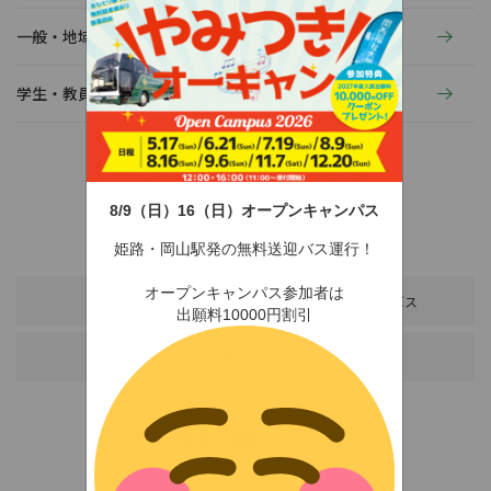
一般・地域の方へ
学生・教員の活動
8/9（日）16（日）オープンキャンパス
〒678-0255 兵庫県赤穂市新田380-3
TEL：0791-46-2525（代）
FAX：0791-46-2526
姫路・岡山駅発の無料送迎バス運行！
オープンキャンパス参加者は
アクセス
スクールバス
出願料10000円割引
各種お問い合わせ