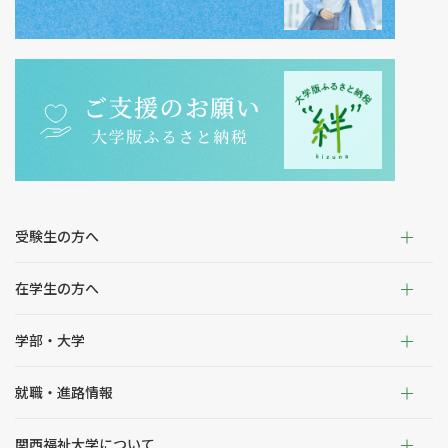
受験生の方へ
在学生の方へ
学部・大学
就職・進路情報
関西福祉大学について