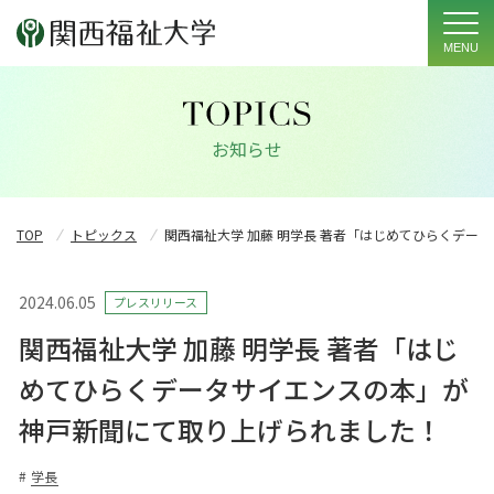
MENU
お知らせ
TOP
トピックス
関西福祉大学 加藤 明学長 著者「はじめてひらくデー
2024.06.05
プレスリリース
関西福祉大学 加藤 明学長 著者「はじ
めてひらくデータサイエンスの本」が
神戸新聞にて取り上げられました！
#
学長