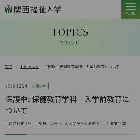
MENU
お知らせ
TOP
トピックス
保護中: 保健教育学科 入学前教育について
2025.12.24
お知らせ
保護中: 保健教育学科 入学前教育に
ついて
#
保健教育学科
#
受験生の方へ
#
大学からのお知らせ
#
教育学部