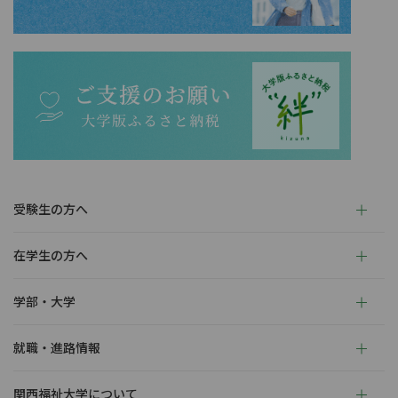
受験生の方へ
在学生の方へ
学部・大学
就職・進路情報
関西福祉大学について