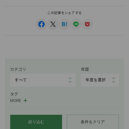
この記事をシェアする
カテゴリ
年度
タグ
MORE
絞り込む
条件をクリア