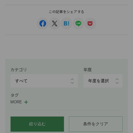
この記事をシェアする
カテゴリ
年度
タグ
MORE
絞り込む
条件をクリア