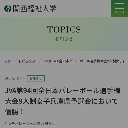
MENU
お知らせ
TOP
トピックス
JVA第94回全日本バレーボール選手権大会9人制女子
2025.10.01
お知らせ
JVA第94回全日本バレーボール選手権
大会9人制女子兵庫県予選会において
優勝！
#
女子バレーボール部 お知らせ