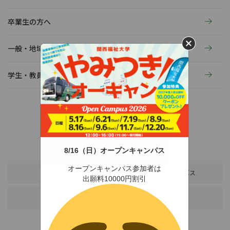
卒業生の方へ
一般・地域の方へ
学生・教員の活動
〒678-0255 兵庫県赤穂市新田380-3
TEL：0791-46-2525（代）
FAX：0791-46-2526
8/16（日）オープンキャンパス
オープンキャンパス参加者は
アクセス
スクールバス
出願料10000円割引
各種お問い合わせ