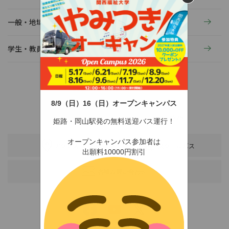
一般・地域の方へ
学生・教員の活動
8/9（日）16（日）オープンキャンパス
〒678-0255 兵庫県赤穂市新田380-3
TEL：0791-46-2525（代）
FAX：0791-46-2526
姫路・岡山駅発の無料送迎バス運行！
オープンキャンパス参加者は
アクセス
スクールバス
出願料10000円割引
各種お問い合わせ