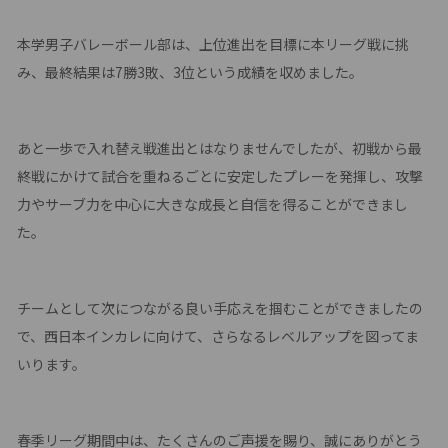
本学男子バレーボール部は、上位進出を目標に本リーグ戦に挑
み、最終結果は7勝3敗、3位という成績を収めました。
あと一歩で入れ替え戦進出とはなりませんでしたが、初戦から最
終戦にかけて試合を重ねるごとに安定したプレーを発揮し、攻撃
力やサーブ力を中心に大きな成長と自信を得ることができまし
た。
チームとして次につながる良い手応えを掴むことができましたの
で、西日本インカレに向けて、さらなるレベルアップを図ってま
いります。
春季リーグ期間中は、たくさんのご声援を賜り、誠にありがとう