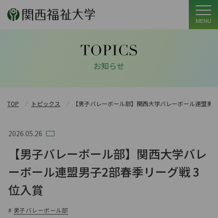
MENU
お知らせ
TOP
トピックス
【男子バレーボール部】関西大学バレーボール連盟男子2
2026.05.26
【男子バレーボール部】関西大学バレ
ーボール連盟男子2部春季リーグ戦 3
位入賞
#
男子バレーボール部