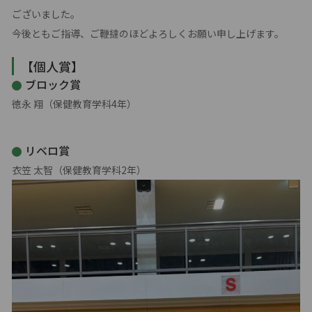
ございました。
今後ともご指導、ご鞭撻のほどよろしくお願い申し上げます。
【個人賞】
ブロック賞
徳永 翔（保健教育学科4年）
リベロ賞
衣笠 太智（保健教育学科2年）