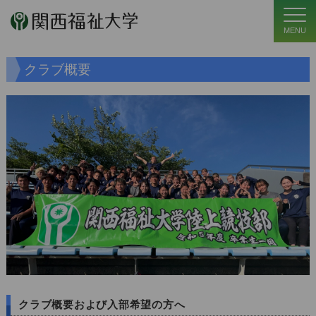
MENU
クラブ概要
クラブ概要および入部希望の方へ