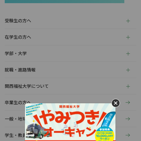
受験生の方へ
在学生の方へ
学部・大学
就職・進路情報
関西福祉大学について
卒業生の方へ
一般・地域の方へ
学生・教員の活動