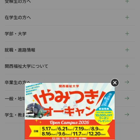
受験生の方へ
在学生の方へ
学部・大学
就職・進路情報
関西福祉大学について
卒業生の方へ
一般・地域の方へ
学生・教員の活動