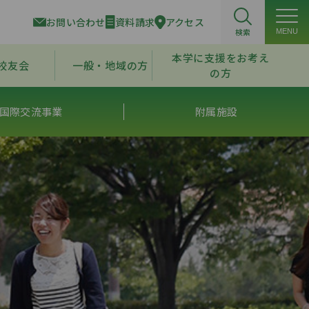
お問い合わせ
資料請求
アクセス
検索
MENU
本学に支援をお考え
校友会
一般・地域の方
の方
国際交流事業
附属施設