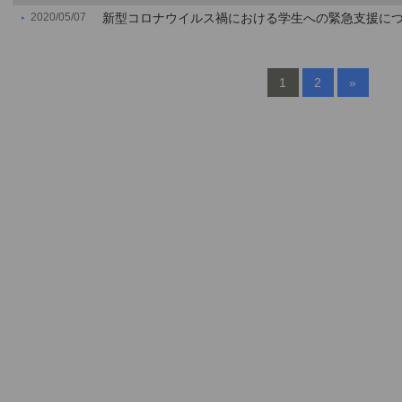
2020/05/07
新型コロナウイルス禍における学生への緊急支援に
1
2
»