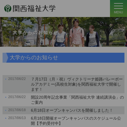
MENU
大学からのお知らせ
大学からのお知らせ
2017/06/22
７月17日（月・祝）ヴィクトリーナ姫路バレーボー
ルアカデミー(高校生対象)を関西福祉大学で開催し
ます！
2017/06/22
開設20周年記念事業「関西福祉大学 連続講演会」の
ご案内
2017/06/18
6月18日オープンキャンパスを開催しました！
2017/06/13
6月18日開催オープンキャンパスのスケジュール公
開【予約受付中】