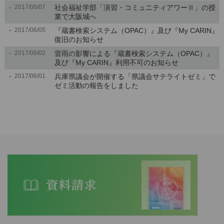
2017/06/07
社会福祉学部「演習・コミュニティアワーⅡ」の授
業で大阪城へ
2017/06/05
『蔵書検索システム（OPAC）』及び『My CARIN』
復旧のお知らせ
2017/06/02
雷雨の影響による『蔵書検索システム（OPAC）』
及び『My CARIN』利用不可のお知らせ
2017/06/01
兵庫県議会が開催する「県議会サテライトゼミ」で
ゼミ活動の報告をしました