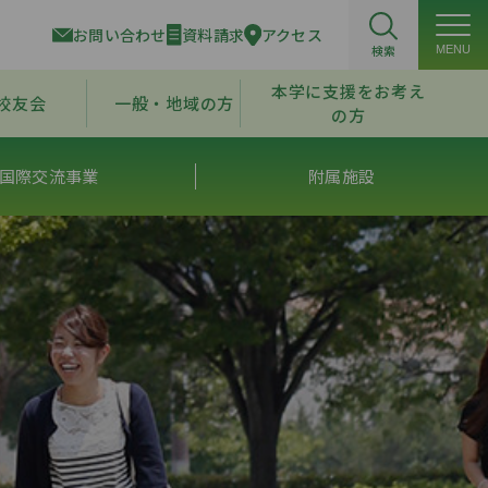
お問い合わせ
資料請求
アクセス
検索
MENU
本学に支援をお考え
校友会
一般・地域の方
の方
国際交流事業
附属施設