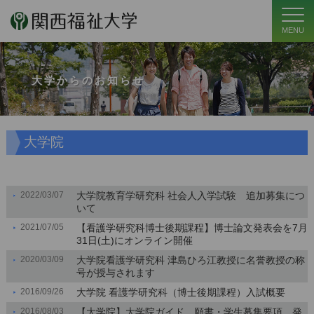
MENU
大学からのお知らせ
大学院
2022/03/07
大学院教育学研究科 社会人入学試験 追加募集につ
いて
2021/07/05
【看護学研究科博士後期課程】博士論文発表会を7月
31日(土)にオンライン開催
2020/03/09
大学院看護学研究科 津島ひろ江教授に名誉教授の称
号が授与されます
2016/09/26
大学院 看護学研究科（博士後期課程）入試概要
2016/08/03
【大学院】大学院ガイド、願書・学生募集要項 発