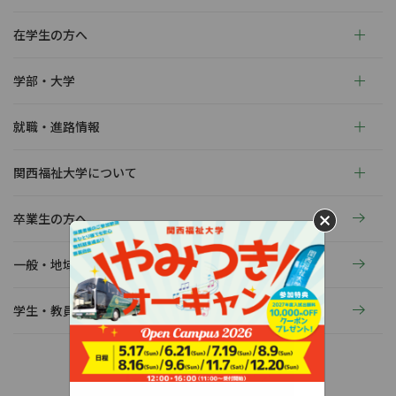
在学生の方へ
学部・大学
就職・進路情報
関西福祉大学について
卒業生の方へ
一般・地域の方へ
学生・教員の活動