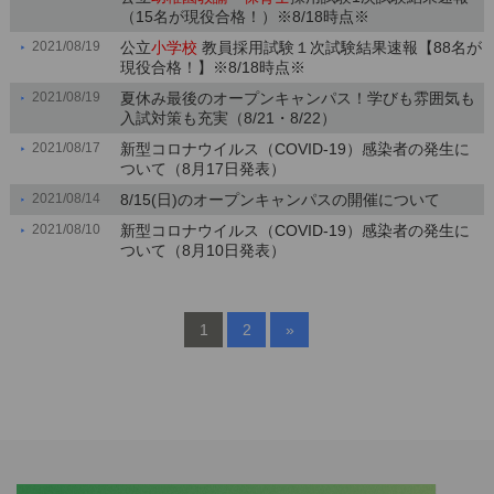
（15名が現役合格！）※8/18時点※
2021/08/19
公立
小学校
教員採用試験１次試験結果速報【88名が
現役合格！】※8/18時点※
2021/08/19
夏休み最後のオープンキャンパス！学びも雰囲気も
入試対策も充実（8/21・8/22）
2021/08/17
新型コロナウイルス（COVID-19）感染者の発生に
ついて（8月17日発表）
2021/08/14
8/15(日)のオープンキャンパスの開催について
2021/08/10
新型コロナウイルス（COVID-19）感染者の発生に
ついて（8月10日発表）
1
2
»