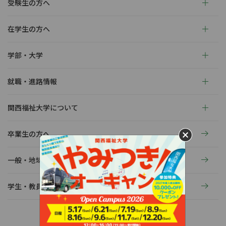
受験生の方へ
在学生の方へ
学部・大学
就職・進路情報
関西福祉大学について
卒業生の方へ
一般・地域の方へ
学生・教員の活動