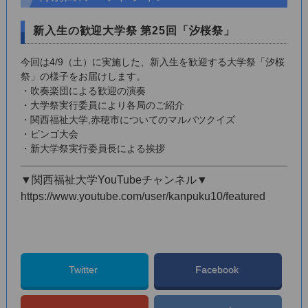
新入生の歓迎大学祭 第25回「汐桜祭」
今回は4/9（土）に実施した、新入生を歓迎する大学祭「汐桜
祭」の様子をお届けします。
・吹奏楽団による歓迎の演奏
・大学祭実行委員により各局のご紹介
・関西福祉大学,赤穂市についてのマルバツクイズ
・ビンゴ大会
・新大学祭実行委員長による挨拶
▼関西福祉大学YouTubeチャンネル▼
https://www.youtube.com/user/kanpuku10/featured
Twitter
Facebook