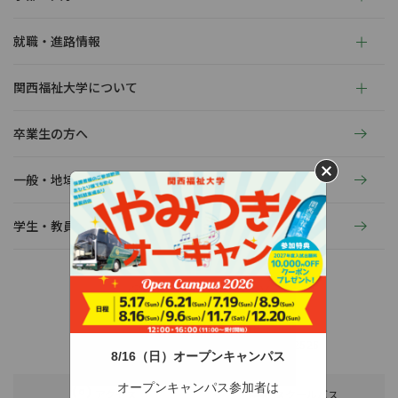
就職・進路情報
関西福祉大学について
卒業生の方へ
一般・地域の方へ
学生・教員の活動
〒678-0255 兵庫県赤穂市新田380-3
TEL：0791-46-2525（代）
FAX：0791-46-2526
8/16（日）オープンキャンパス
オープンキャンパス参加者は
アクセス
スクールバス