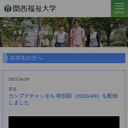
MENU
大学からのお知らせ
在学生の方へ
2022.04.09
戻る
カンプクチャンネル 特別回（2022/4/9）を配信
しました