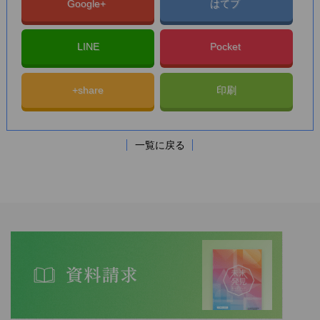
Google+
はてブ
LINE
Pocket
+share
印刷
一覧に戻る