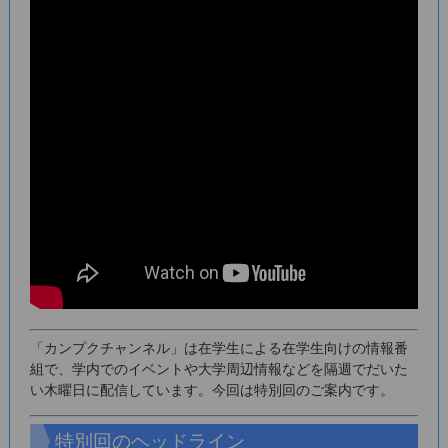
「カンプクチャンネル」は在学生による在学生向けの情報番
組で、学内でのイベントや大学周辺情報などを隔週でだいた
い木曜日に配信しています。今回は特別回のご案内です。
特別回のヘッドライン