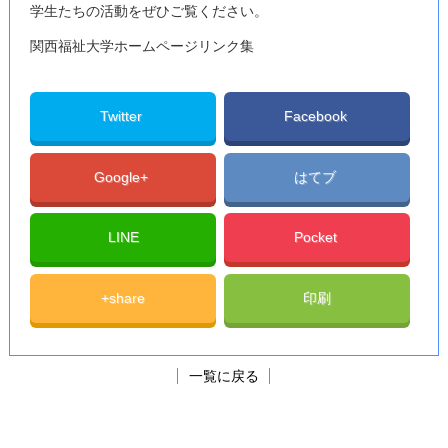
学生たちの活動をぜひご覧ください。
関西福祉大学ホームページリンク集
Twitter
Facebook
Google+
はてブ
LINE
Pocket
+share
印刷
一覧に戻る