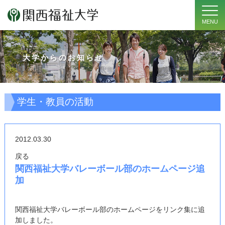
MENU
大学からのお知らせ
学生・教員の活動
2012.03.30
戻る
関西福祉大学バレーボール部のホームページ追
加
関西福祉大学バレーボール部のホームページをリンク集に追
加しました。