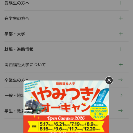
受験生の方へ
在学生の方へ
学部・大学
就職・進路情報
関西福祉大学について
卒業生の方へ
一般・地域の方へ
学生・教員の活動