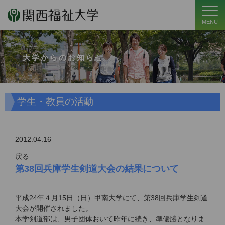
MENU
大学からのお知らせ
学生・教員の活動
2012.04.16
戻る
第38回兵庫学生剣道大会の結果について
平成24年４月15日（日）甲南大学にて、第38回兵庫学生剣道
大会が開催されました。
本学剣道部は、男子団体おいて昨年に続き、準優勝となりま