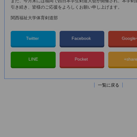
また、今月末には福岡で西日本学生剣道大会が開催され、本学剣
引き続き、皆様のご応援をよろしくお願い申し上げます。
関西福祉大学体育剣道部
Twitter
Facebook
Googl
LINE
Pocket
+shar
一覧に戻る