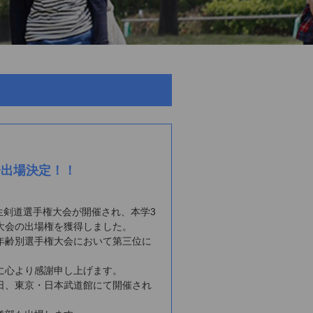
会出場決定！！
生剣道選手権大会が開催され、本学3
大会の出場権を獲得しました。
年齢別選手権大会において第三位に
に心より感謝申し上げます。
日、東京・日本武道館にて開催され