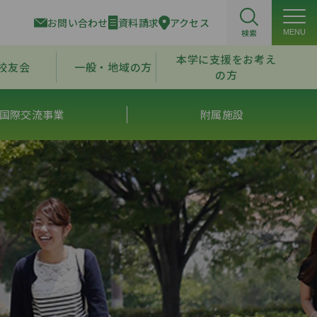
お問い合わせ
資料請求
アクセス
検索
MENU
本学に支援をお考え
校友会
一般・地域の方
の方
国際交流事業
附属施設