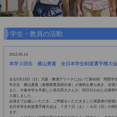
学生・教員の活動
2012.05.14
本学３回生 横山勇貴 全日本学生剣道選手権大
去る5月13日（日）大阪・舞洲アリーナにおいて第60回 関西学
年次生 横山勇貴（倉敷商業高校出身）が激戦を勝ち抜き、全国
また、今春本学を卒業した長石昂大さんが、同日行われた兵庫県
入賞しました。
会場までお越しいただき、ご声援をいただきました保護者の皆様
全日本学生剣道選手権大会は、７月７日（土）～８日（日）の両
ます。