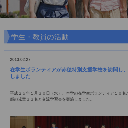
学生・教員の活動
2013.02.27
在学生ボランティアが赤穂特別支援学校を訪問し
しました
平成２５年１月３０日（水）、本学の在学生ボランティア１０名
部の児童３３名と交流学習会を実施しました。