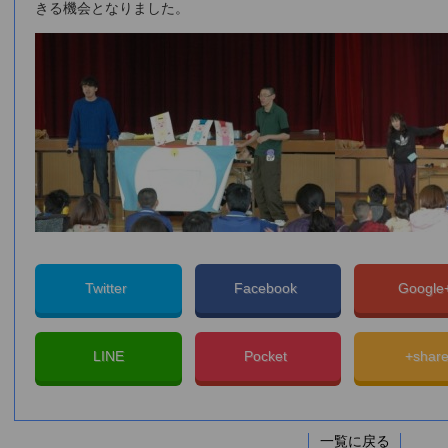
きる機会となりました。
Twitter
Facebook
Googl
LINE
Pocket
+shar
一覧に戻る