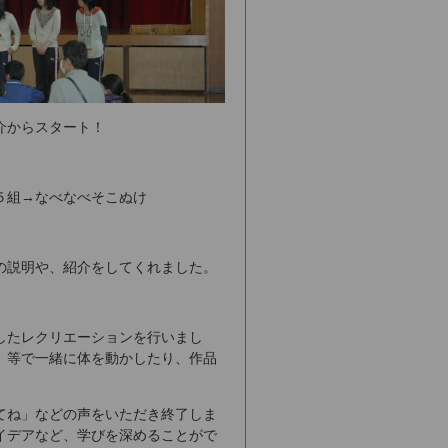
介からスタート！
５組→なべなべそこぬけ
の説明や、紹介をしてくれました。
したレクリエーションを行いまし
」等で一緒に体を動かしたり、作品
てね」などの声をいただき終了しま
イデアなど、学びを深めることがで