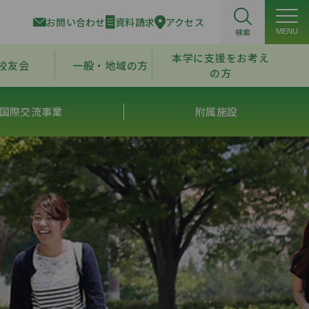
お問い合わせ
資料請求
アクセス
検索
MENU
本学に支援をお考え
校友会
一般・地域の方
の方
国際交流事業
附属施設