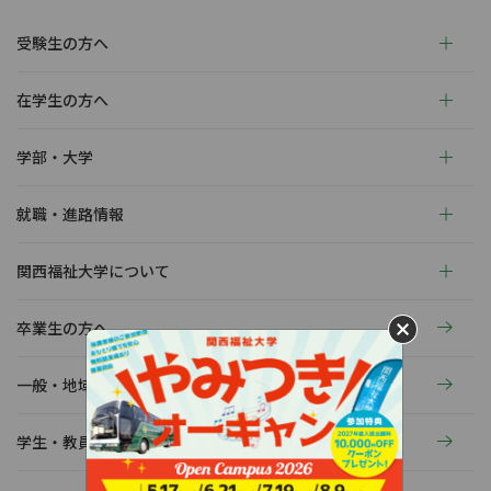
受験生の方へ
在学生の方へ
学部・大学
就職・進路情報
関西福祉大学について
卒業生の方へ
一般・地域の方へ
学生・教員の活動