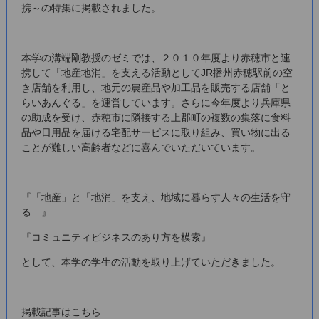
携～の特集に掲載されました。
本学の溝端剛教授のゼミでは、２０１０年度より赤穂市と連
携して「地産地消」を支える活動としてJR播州赤穂駅前の空
き店舗を利用し、地元の農産品や加工品を販売する店舗「と
らいあんぐる」を運営しています。さらに今年度より兵庫県
の助成を受け、赤穂市に隣接する上郡町の複数の集落に食料
品や日用品を届ける宅配サービスに取り組み、買い物に出る
ことが難しい高齢者などに喜んでいただいています。
『「地産」と「地消」を支え、地域に暮らす人々の生活を守
る 』
『コミュニティビジネスのあり方を模索』
として、本学の学生の活動を取り上げていただきました。
掲載記事はこちら