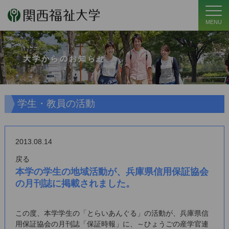
MENU
大学からのお知らせ
学生・教員の活動
2013.08.14
戻る
本学の学生の地域活動が、兵庫県信用保証協会
の月刊誌に掲載されました。
この度、本学学生の「とらいあんぐる」の活動が、兵庫県信
用保証協会の月刊誌「保証時報」に、～ひょうごの産学官連