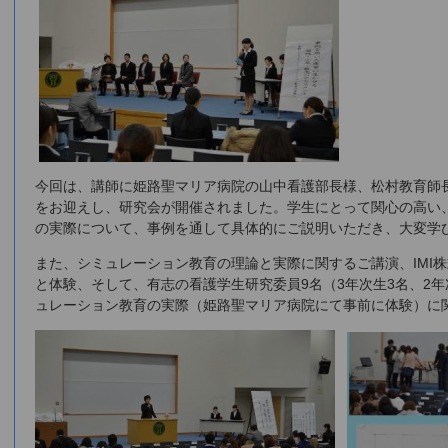
今回は、講師に姫路聖マリア病院の山中看護部長様、松村教育師
をお迎えし、研究会が開催されました。学生にとって関心の高い
の実際について、事例を通して具体的にご説明いただき、大変学
また、シミュレーション教育の理論と実際に関するご講演、IMI
と体験、そして、有志の看護学生研究委員9名（3年次生3名、2年
ュレーション教育の実際（姫路聖マリア病院にて事前に体験）に