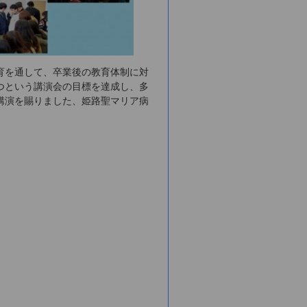
育を通して、卒業後の教育体制に対
つという講演会の目標を達成し、多
講演を賜りました、姫路聖マリア病
。