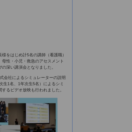
長様をはじめ計5名の講師（看護職）
、母性・小児・救急のアセスメント
びの深い講演会となりました。
株式会社によるシミュレーターの説明
次生1名、1年次生5名）によるシミ
関するビデオ放映も行われました。