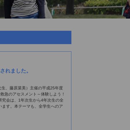
催されました。
次生、藤原菜美）主催の平成25年度
・救急のアセスメント～体験しよう！
究会は、1年次生から4年次生の全
います。本テーマも、全学生へのア