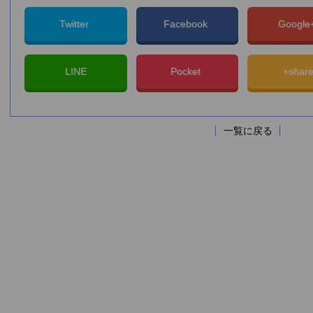
Twitter
Facebook
Googl
LINE
Pocket
+shar
一覧に戻る