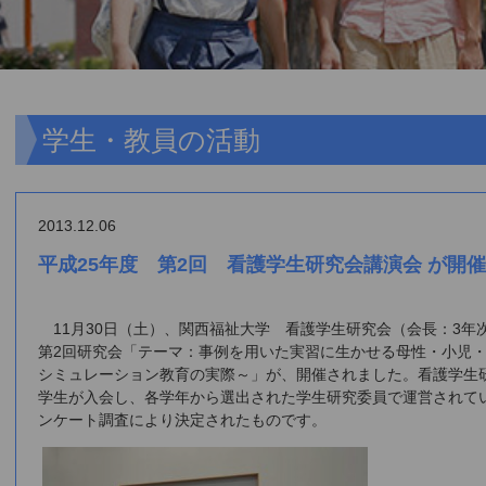
学生・教員の活動
2013.12.06
平成25年度 第2回 看護学生研究会講演会 が開
11月30日（土）、関西福祉大学 看護学生研究会（会長：3年
第2回研究会「テーマ：事例を用いた実習に生かせる母性・小児
シミュレーション教育の実際～」が、開催されました。看護学生研
学生が入会し、各学年から選出された学生研究委員で運営されて
ンケート調査により決定されたものです。