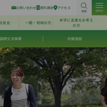
お問い合わせ
資料請求
アクセス
検索
MENU
本学に支援をお考え
校友会
一般・地域の方
の方
国際交流事業
附属施設