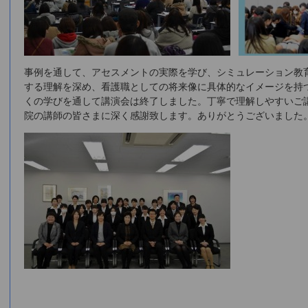
事例を通して、アセスメントの実際を学び、シミュレーション教
する理解を深め、看護職としての将来像に具体的なイメージを持
くの学びを通して講演会は終了しました。丁寧で理解しやすいご
院の講師の皆さまに深く感謝致します。ありがとうございました