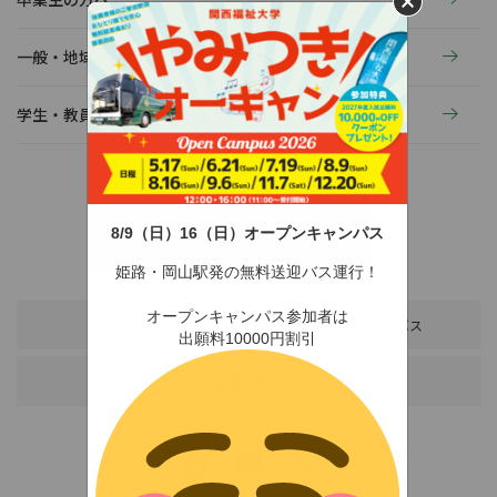
一般・地域の方へ
学生・教員の活動
8/9（日）16（日）オープンキャンパス
〒678-0255 兵庫県赤穂市新田380-3
TEL：0791-46-2525（代）
FAX：0791-46-2526
姫路・岡山駅発の無料送迎バス運行！
オープンキャンパス参加者は
アクセス
スクールバス
出願料10000円割引
各種お問い合わせ