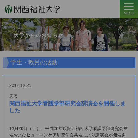
MENU
大学からのお知らせ
学生・教員の活動
2014.12.21
戻る
関西福祉大学看護学部研究会講演会を開催しま
した
12月20日（土）、平成26年度関西福祉大学看護学部研究会主
催およびヒューマンケア研究学会共催により講演会が開催さ