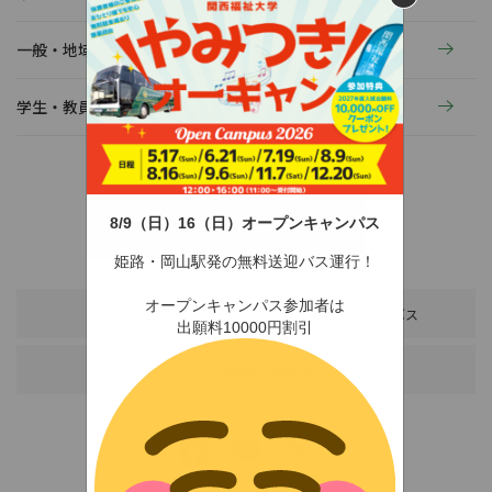
一般・地域の方へ
学生・教員の活動
8/9（日）16（日）オープンキャンパス
〒678-0255 兵庫県赤穂市新田380-3
TEL：0791-46-2525（代）
FAX：0791-46-2526
姫路・岡山駅発の無料送迎バス運行！
オープンキャンパス参加者は
アクセス
スクールバス
出願料10000円割引
各種お問い合わせ