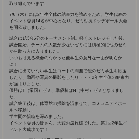
取り組んでいます。
7/6（木）には2年生全体の結束力を強めるため、学生代表の
イベント委員14名が中心となり、ゼミ対抗ドッヂボール大会
を開催致しました。
試合は1試合5分のトーナメント制。軽くストレッチした後、
試合開始。チームの人数が少ないゼミには積極的に他のゼミ
から助っ人に入りました。
いつもは見る機会のなかった他学生の意外な一面が明らか
に！
試合に出ていない学生はコートの周囲で他のゼミ学生を応援
したり、動画や写真の撮影をしたり・・・2年生全体の結束力
が強まりました。
優勝はT（常国）ゼミ、準優勝はN（中村）ゼミとなりまし
た。
試合終了後は、体育館の掃除を済ませて、コミュニティホー
ルへ移動し、
学生間の親睦を深めました。
イベント委員の皆さん、大変お疲れ様でした。第1回2年生イ
ベント大成功です！