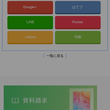
Google+
はてブ
LINE
Pocket
+share
印刷
一覧に戻る