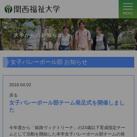
MENU
大学からのお知らせ
女子バレーボール部 お知らせ
2018.04.02
戻る
女子バレーボール部チーム発足式を開催しまし
た
今年度から「姫路ヴィクトリーナ」の23歳以下育成指定チー
ムとして活動を開始した本学女子バレーボール部チームの発