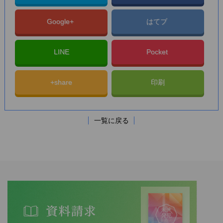
Google+
はてブ
LINE
Pocket
+share
印刷
一覧に戻る