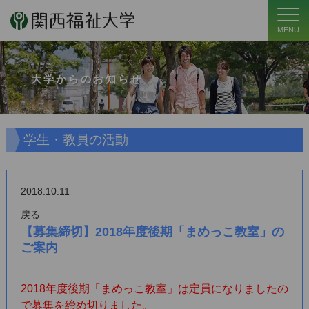
MENU
大学からのお知らせ
学生・教員の活動
2018.10.11
戻る
【募集締切】2018年度後期「まめっこ教室」の
ご案内
2018年度後期「まめっこ教室」は定員になりましたの
で募集を締め切りました。