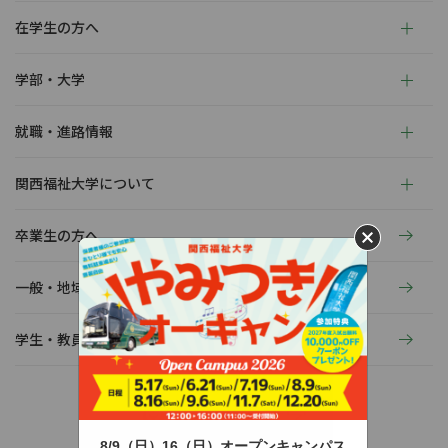
在学生の方へ
学部・大学
就職・進路情報
関西福祉大学について
卒業生の方へ
一般・地域の方へ
学生・教員の活動
8/9（日）16（日）オープンキャンパス