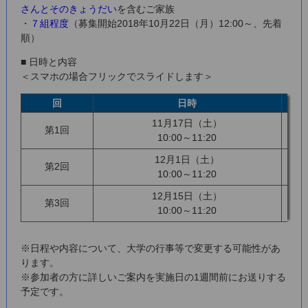
さんとそのきょうだい
を含むご家族
・
７組程度
（募集開始2018年10月22日（月）12:00～、先着
順）
■ 日時と内容
＜スマホの場合フリックでスライドします＞
回
日時
11月17日（土）
第1回
10:00～11:20
12月1日（土）
第2回
10:00～11:20
12月15日（土）
第3回
10:00～11:20
※日程や内容について、大学の行事等で変更する可能性があ
ります。
※参加者の方に詳しいご案内を実施日の1週間前にお送りする
予定です。