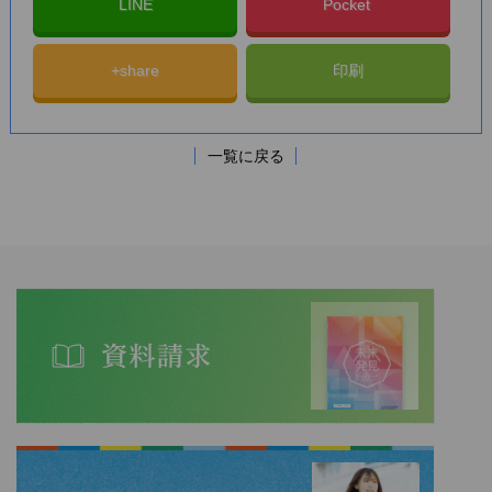
LINE
Pocket
+share
印刷
一覧に戻る