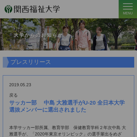
MENU
大学からのお知らせ
プレスリリース
2019.05.23
戻る
サッカー部 中島 大雅選手がU-20 全日本大学
選抜メンバーに選出されました
本学サッカー部所属、教育学部 保健教育学科２年次中島 大
雅選手が、「2020年東京オリンピック」の選手輩出をめざ