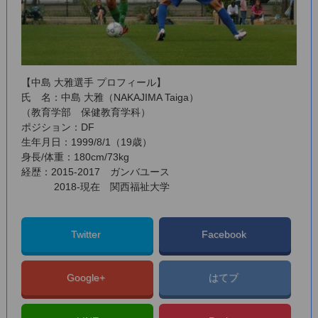
【中島 大雅選手 プロフィール】
氏 名：中島 大雅（NAKAJIMA Taiga）
（教育学部 保健教育学科）
ポジション：DF
生年月日：1999/8/1（19歳）
身長/体重：180cm/73kg
経歴：2015-2017 ガンバユース
2018-現在 関西福祉大学
Twitter
Facebook
Google+
はてブ