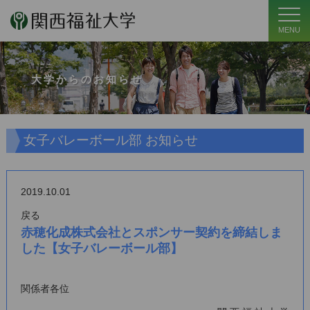
MENU
大学からのお知らせ
女子バレーボール部 お知らせ
2019.10.01
戻る
赤穂化成株式会社とスポンサー契約を締結しま
した【女子バレーボール部】
関係者各位