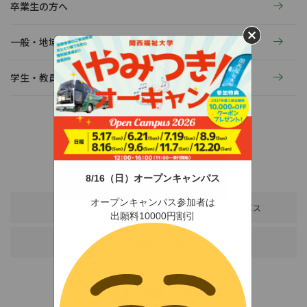
卒業生の方へ
一般・地域の方へ
学生・教員の活動
〒678-0255 兵庫県赤穂市新田380-3
TEL：0791-46-2525（代）
FAX：0791-46-2526
8/16（日）オープンキャンパス
オープンキャンパス参加者は
アクセス
スクールバス
出願料10000円割引
各種お問い合わせ