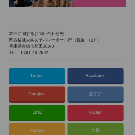
本件に関するお問い合わせ先
関西福祉大学女子バレーボール部（担当：山戸）
兵庫県赤穂市新田380-3
TEL：0791-46-2532
Twitter
Facebook
Google+
はてブ
LINE
Pocket
+share
印刷