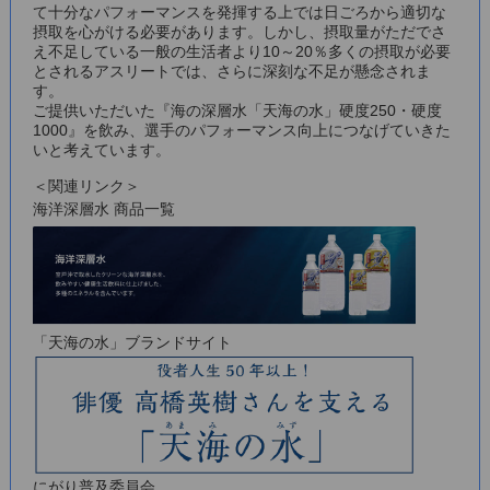
て十分なパフォーマンスを発揮する上では日ごろから適切な
摂取を心がける必要があります。しかし、摂取量がただでさ
え不足している一般の生活者より10～20％多くの摂取が必要
とされるアスリートでは、さらに深刻な不足が懸念されま
す。
ご提供いただいた『海の深層水「天海の水」硬度250・硬度
1000』を飲み、選手のパフォーマンス向上につなげていきた
いと考えています。
＜関連リンク＞
海洋深層水 商品一覧
「天海の水」ブランドサイト
にがり普及委員会