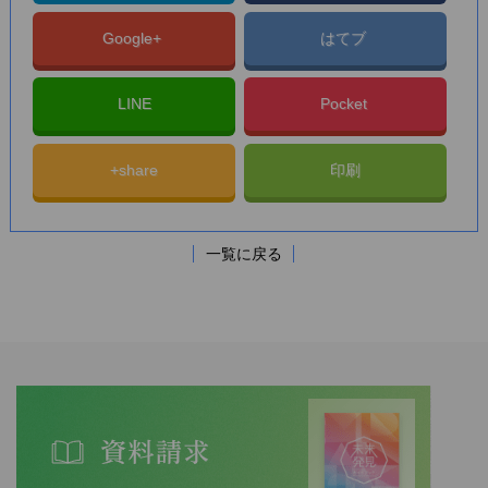
Google+
はてブ
LINE
Pocket
+share
印刷
一覧に戻る