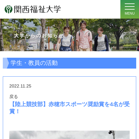
MENU
大学からのお知らせ
学生・教員の活動
2022.11.25
戻る
【陸上競技部】赤穂市スポーツ奨励賞を4名が受
賞！