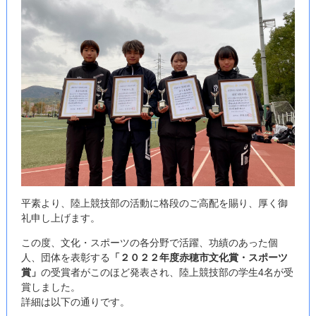
平素より、陸上競技部の活動に格段のご高配を賜り、厚く御
礼申し上げます。
この度、文化・スポーツの各分野で活躍、功績のあった個
人、団体を表彰する
「２０２２年度赤穂市文化賞・スポーツ
賞」
の受賞者がこのほど発表され、陸上競技部の学生4名が受
賞しました。
詳細は以下の通りです。