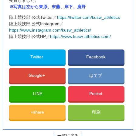
受賞しました。
※写真は左から東原、末藤、岸下、鹿野
陸上競技部 公式Twitter／
https://twitter.com/kusw_athletics
陸上競技部 公式Instagram／
https://www.instagram.com/kusw_athletics/
陸上競技部 公式HP／
https://www.kusw-athletics.com/
Twitter
Facebook
Google+
はてブ
LINE
Pocket
+share
印刷
一覧に戻る