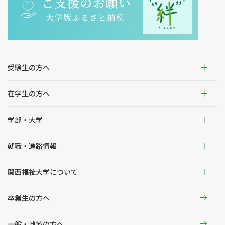
受験生の方へ
在学生の方へ
学部・大学
就職・進路情報
関西福祉大学について
卒業生の方へ
一般・地域の方へ