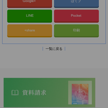
Google+
はてブ
LINE
Pocket
+share
印刷
一覧に戻る