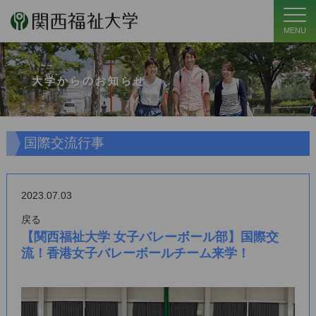
MENU
大学からのお知らせ
国際交流行事
2023.07.03
戻る
【関西福祉大学 女子バレーボール部】国際交
流！香港女子バレーボールチーム来学！