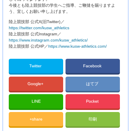
今後とも陸上競技部の学生へご指導、ご鞭撻を賜りますよ
う、宜しくお願い申し上げます。
陸上競技部 公式X(旧Twitter)／
https://twitter.com/kusw_athletics
陸上競技部 公式Instagram／
https://www.instagram.com/kusw_athletics/
陸上競技部 公式HP／
https://www.kusw-athletics.com/
Twitter
Facebook
Google+
はてブ
LINE
Pocket
+share
印刷