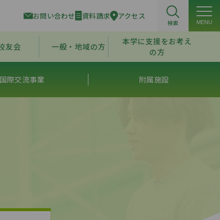
お問い合わせ
資料請求
アクセス
検索
MENU
本学に支援をお考え
校友会
一般・地域の方
の方
国際交流事業
附属施設