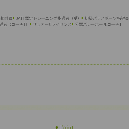
庭相談員
JATI 認定トレーニング指導者（受）
初級パラスポーツ指導員
導者（コーチ1）
サッカーCライセンス
公認バレーボールコーチ1