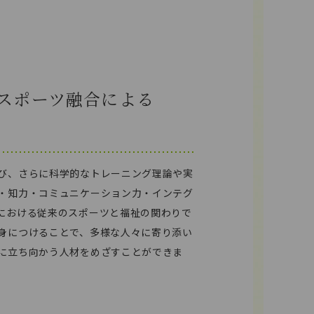
スポーツ融合
による
び、さらに科学的なトレーニング理論や実
・知力・コミュニケーション力・インテグ
における従来のスポーツと福祉の関わりで
身につけることで、多様な人々に寄り添い
に立ち向かう人材をめざすことができま