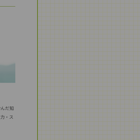
学んだ知
体力・ス