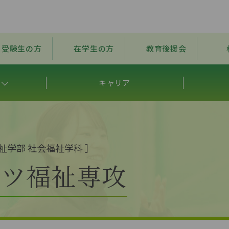
受験生の方
在学生の方
教育後援会
キャリア
祉学部 社会福祉学科
］
ーツ福祉専攻