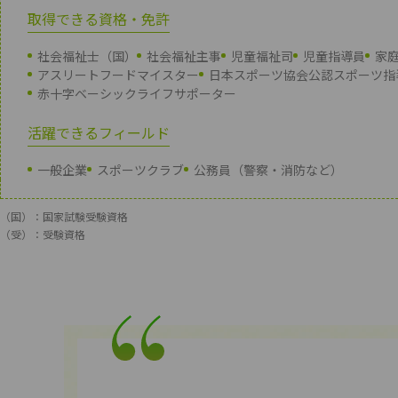
取得できる資格・免許
社会福祉士（国）
社会福祉主事
児童福祉司
児童指導員
家
アスリートフードマイスター
日本スポーツ協会公認スポーツ指
赤十字ベーシックライフサポーター
活躍できるフィールド
一般企業
スポーツクラブ
公務員（警察・消防など）
（国）：国家試験受験資格
（受）：受験資格