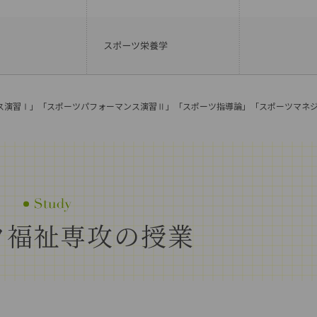
ス演習Ⅰ」「スポーツパフォーマンス演習Ⅱ」「スポーツ指導論」「スポーツマネ
ツ福祉専攻
の授業