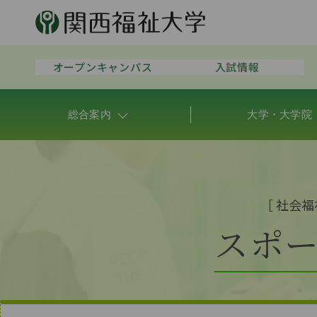
オープンキャンパス
入試情報
総合案内
大学・大学院
［
社会福
スポ