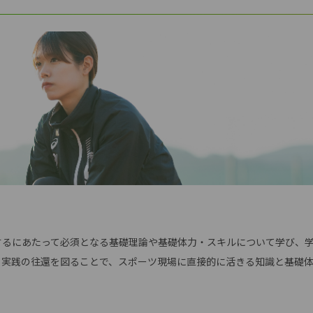
するにあたって必須となる基礎理論や基礎体力・スキルについて学び、
と実践の往還を図ることで、スポーツ現場に直接的に活きる知識と基礎