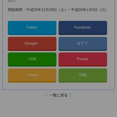
さい。
閉鎖期間：平成25年12月28日（土）~ 平成26年1月5日（日）
Twitter
Facebook
Google+
はてブ
LINE
Pocket
+share
印刷
一覧に戻る