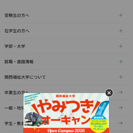
受験生の方へ
在学生の方へ
学部・大学
就職・進路情報
関西福祉大学について
卒業生の方へ
一般・地域の方へ
学生・教員の活動