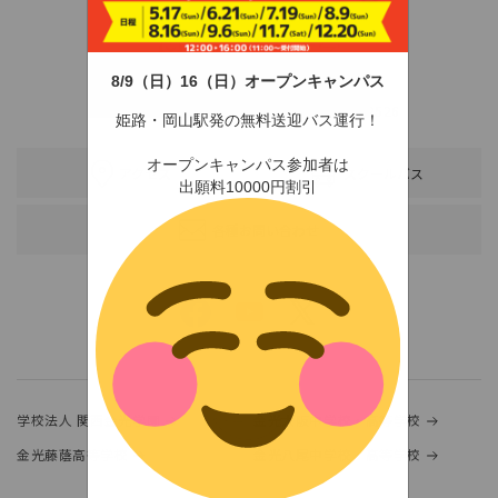
8/9（日）16（日）オープンキャンパス
〒678-0255 兵庫県赤穂市新田380-3
TEL：0791-46-2525（代）
FAX：0791-46-2526
姫路・岡山駅発の無料送迎バス運行！
オープンキャンパス参加者は
アクセス
スクールバス
出願料10000円割引
各種お問い合わせ
学校法人 関西金光学園
金光大阪中学校・高等学校
金光藤蔭高等学校
金光八尾中学校・高等学校