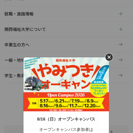
就職・進路情報
関西福祉大学について
卒業生の方へ
一般・地域の方へ
学生・教員の活動
〒678-0255 兵庫県赤穂市新田380-3
TEL：0791-46-2525（代）
FAX：0791-46-2526
8/16（日）オープンキャンパス
オープンキャンパス参加者は
アクセス
スクールバス