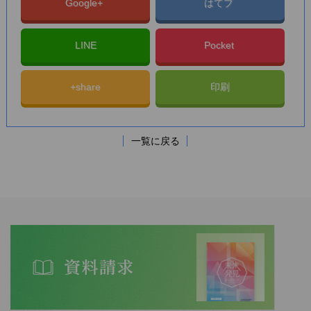
Google+
はてブ
LINE
Pocket
+share
印刷
一覧に戻る