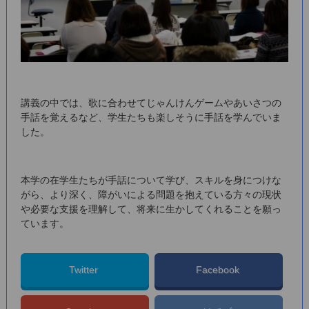
講義の中では、歌に合わせてじゃんけんゲームやあいさつの
手話を覚えるなど、学生たちも楽しそうに手話を学んでいま
した。
本学の在学生たちが手話について学び、スキルを身につけな
がら、より深く、障がいによる問題を抱えている方々の現状
や必要な支援を理解して、将来に生かしてくれることを願っ
ています。
Twitter
Facebook