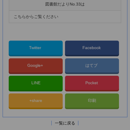
図書館だよりNo.33は
こちらからご覧ください
Twitter
Facebook
Google+
はてブ
LINE
Pocket
+share
印刷
一覧に戻る