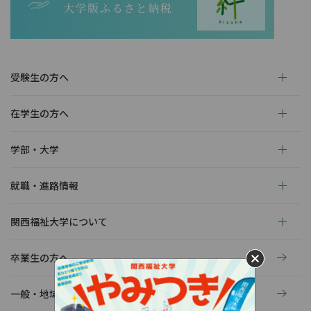
受験生の方へ
在学生の方へ
学部・大学
就職・進路情報
関西福祉大学について
卒業生の方へ
一般・地域の方へ